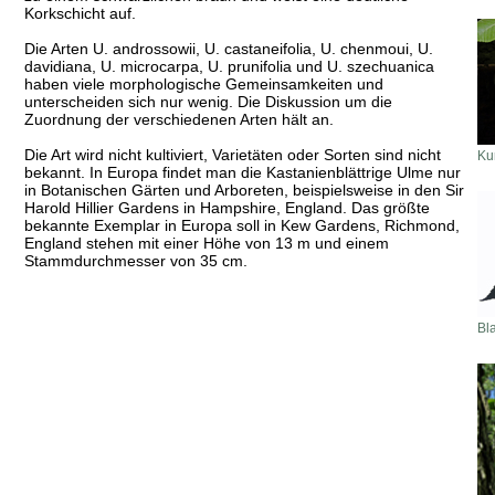
Korkschicht auf.
Die Arten U. androssowii, U. castaneifolia, U. chenmoui, U.
davidiana, U. microcarpa, U. prunifolia und U. szechuanica
haben viele morphologische Gemeinsamkeiten und
unterscheiden sich nur wenig. Die Diskussion um die
Zuordnung der verschiedenen Arten hält an.
Die Art wird nicht kultiviert, Varietäten oder Sorten sind nicht
Kur
bekannt. In Europa findet man die Kastanienblättrige Ulme nur
in Botanischen Gärten und Arboreten, beispielsweise in den Sir
Harold Hillier Gardens in Hampshire, England. Das größte
bekannte Exemplar in Europa soll in Kew Gardens, Richmond,
England stehen mit einer Höhe von 13 m und einem
Stammdurchmesser von 35 cm.
Bla