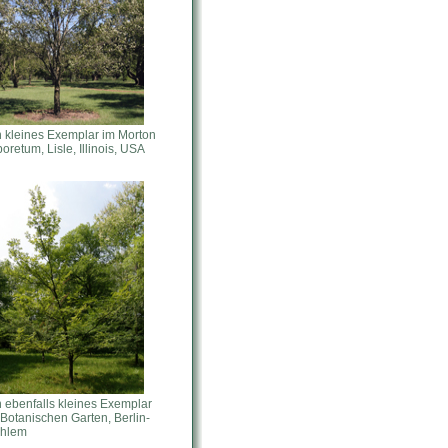
n kleines Exemplar im Morton
oretum, Lisle, Illinois, USA
n ebenfalls kleines Exemplar
 Botanischen Garten, Berlin-
hlem