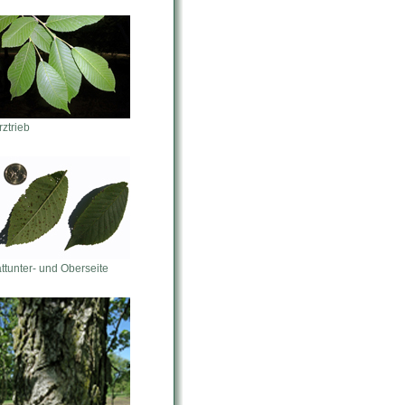
ztrieb
ttunter- und Oberseite